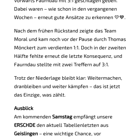
Vorwärts Faurndau mit 3:1 geschlagen geben.
Dabei waren – wie schon in den vergangenen
Wochen – erneut gute Ansätze zu erkennen 💛💙.
Nach dem frühen Rückstand zeigte das Team
Moral und kam noch vor der Pause durch Thomas
Mönckert zum verdienten 1:1. Doch in der zweiten
Hälfte fehlte erneut die letzte Konsequenz, und
Faurndau stellte mit zwei Treffern auf 3:1.
Trotz der Niederlage bleibt klar: Weitermachen,
dranbleiben und weiter kämpfen – das ist jetzt
das Einzige, was zählt.
Ausblick
Am kommenden
Samstag
empfängt unsere
ERSCHDE
den aktuell Tabellenletzten aus
Geislingen
– eine wichtige Chance, vor