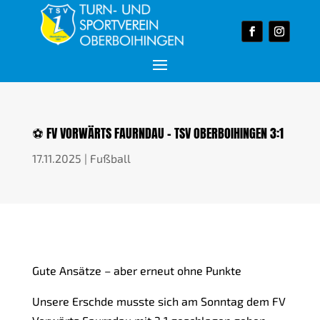
⚽ FV VORWÄRTS FAURNDAU – TSV OBERBOIHINGEN 3:1
17.11.2025
|
Fußball
Gute Ansätze – aber erneut ohne Punkte
Unsere Erschde musste sich am Sonntag dem FV