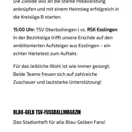
Die Zwoide will an die starke Pokalleistung
anknüpfen und mit einem Heimsieg erfolgreich in
die Kreisliga B starten.
15:00 Uhr:
TSV Oberboihingen I vs.
RSK Esslingen
In der Bezirksliga trifft unsere Erschde auf den
ambitionierten Aufsteiger aus Esslingen – ein
echter Härtetest zum Auftakt.
Für das leibliche Wohl ist wie immer gesorgt.
Beide Teams freuen sich auf zahlreiche
Zuschauer und lautstarke Unterstützung!
BLAU-GELB TSV-FUSSBALLMAGAZIN
Das Stadionheft für alle Blau-Gelben Fans!