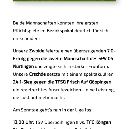
Beide Mannschaften konnten ihre ersten
Pflichtspiele im
Bezirkspokal
deutlich für sich
entscheiden:
Unsere
Zwoide
feierte einen überzeugenden
7:0-
Erfolg gegen die zweite Mannschaft des SPV 05
Nürtingen
und zeigte sich in starker Frühform.
Unsere
Erschde
setzte mit einem spektakulären
24:1-Sieg gegen die TPSG Frisch Auf Göppingen
ein regelrechtes Ausrufezeichen – eine Leistung,
die Lust auf mehr macht.
Am Sonntag geht’s nun in der Liga los:
13:00 Uhr:
TSV Oberboihingen II vs.
TFC Köngen