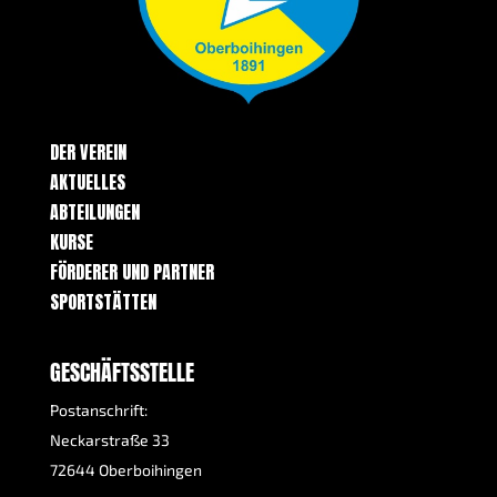
DER VEREIN
AKTUELLES
ABTEILUNGEN
KURSE
FÖRDERER UND PARTNER
SPORTSTÄTTEN
GESCHÄFTSSTELLE
Postanschrift:
Neckarstraße 33
72644 Oberboihingen